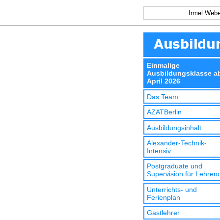
Irmel Webe
Einmalige
Ausbildungsklasse a
April 2026
Das Team
AZATBerlin
Ausbildungsinhalt
Alexander-Technik-
Intensiv
Postgraduate und
Supervision für Lehren
Unterrichts- und
Ferienplan
Gastlehrer