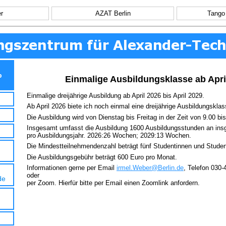
r
AZAT Berlin
Tango
b
Einmalige Ausbildungsklasse ab Apri
Einmalige dreijährige Ausbildung ab April 2026 bis April 2029.
Ab April 2026 biete ich noch einmal eine dreijährige Ausbildungsklas
Die Ausbildung wird von Dienstag bis Freitag in der Zeit von 9.00 bis
Insgesamt umfasst die Ausbildung 1600 Ausbildungsstunden an in
pro Ausbildungsjahr. 2026:26 Wochen; 2029:13 Wochen.
Die Mindestteilnehmendenzahl beträgt fünf Studentinnen und Studen
Die Ausbildungsgebühr beträgt 600 Euro pro Monat.
Informationen gerne per Email
irmel.Weber@Berlin.de
, Telefon 030-
oder
de
per Zoom. Hierfür bitte per Email einen Zoomlink anfordern.