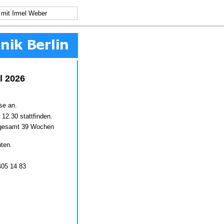
 mit Irmel Weber
l 2026
se an.
 12.30 stattfinden.
sgesamt 39 Wochen
ten.
405 14 83