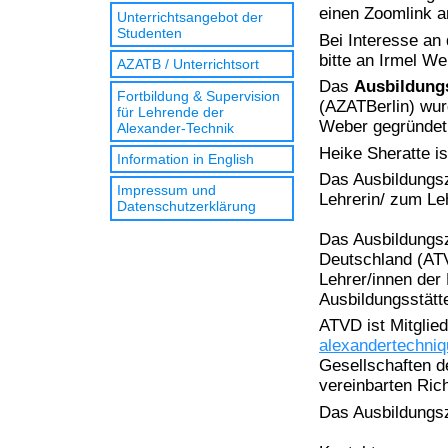
einen Zoomlink a
Unterrichtsangebot der
Studenten
Bei Interesse an
bitte an Irmel W
AZATB / Unterrichtsort
Das
Ausbildungs
Fortbildung & Supervision
(AZATBerlin) wur
für Lehrende der
Weber gegründet
Alexander-Technik
Heike Sheratte is
Information in English
Das Ausbildungsz
Impressum und
Lehrerin/ zum Le
Datenschutzerklärung
Das Ausbildungs
Deutschland (ATV
Lehrer/innen der
Ausbildungsstätte
ATVD ist Mitglied
alexandertechni
Gesellschaften d
vereinbarten Rich
Das Ausbildungsz