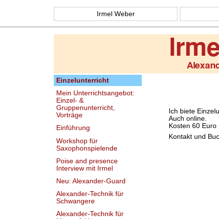
Irmel Weber
Einzelunterricht
Mein Unterrichtsangebot:
Einzel- &
Gruppenunterricht,
Ich biete Einzel
Vorträge
Auch online.
Kosten 60 Euro
Einführung
Kontakt und Bu
Workshop für
Saxophonspielende
Poise and presence
Interview mit Irmel
Neu: Alexander-Guard
Alexander-Technik für
Schwangere
Alexander-Technik für