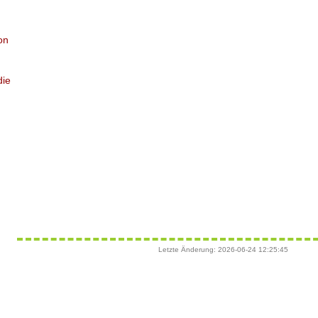
on
die
Letzte Änderung: 2026-06-24 12:25:45