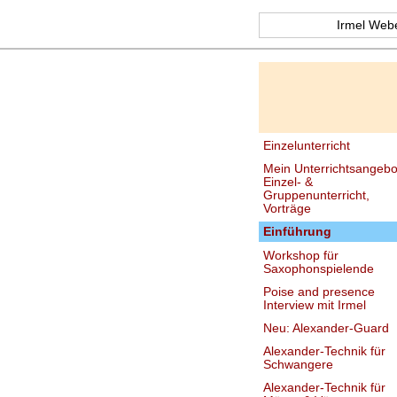
Irmel Web
Einzelunterricht
Mein Unterrichtsangebo
Einzel- &
Gruppenunterricht,
Vorträge
Einführung
Workshop für
Saxophonspielende
Poise and presence
Interview mit Irmel
Neu: Alexander-Guard
Alexander-Technik für
Schwangere
Alexander-Technik für