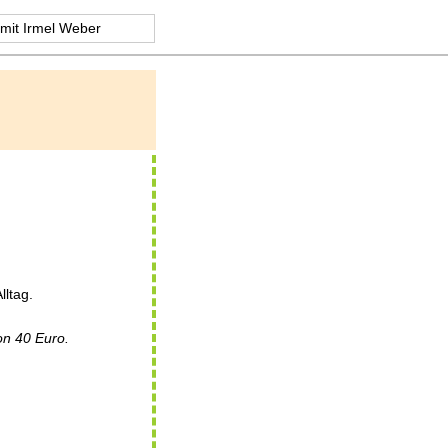
mit Irmel Weber
lltag.
on 40 Euro.