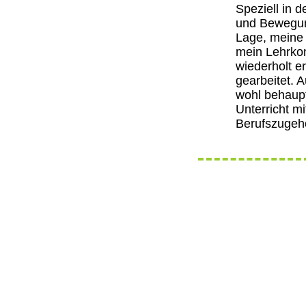
Speziell in 
und Bewegung
Lage, meine 
mein Lehrkon
wiederholt e
gearbeitet. A
wohl behaup
Unterricht mi
Berufszugeh