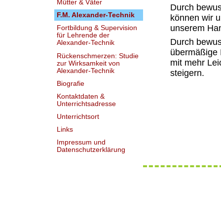
Mütter & Väter
Durch bewus
F.M. Alexander-Technik
können wir 
unserem Han
Fortbildung & Supervision
für Lehrende der
Durch bewuss
Alexander-Technik
übermäßige M
Rückenschmerzen: Studie
mit mehr Lei
zur Wirksamkeit von
Alexander-Technik
steigern.
Biografie
Kontaktdaten &
Unterrichtsadresse
Unterrichtsort
Links
Impressum und
Datenschutzerklärung