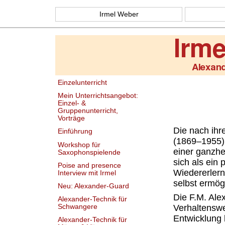
Irmel Weber
Einzelunterricht
Mein Unterrichtsangebot:
Einzel- &
Gruppenunterricht,
Vorträge
Die nach ih
Einführung
(1869–1955) 
Workshop für
einer ganzhe
Saxophonspielende
sich als ein
Poise and presence
Wiedererler
Interview mit Irmel
selbst ermögl
Neu: Alexander-Guard
Die F.M. Ale
Alexander-Technik für
Schwangere
Verhaltenswe
Entwicklung 
Alexander-Technik für