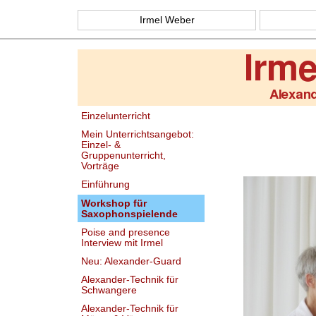
Irmel Weber
Einzelunterricht
Mein Unterrichtsangebot:
Einzel- &
Gruppenunterricht,
Vorträge
Einführung
Workshop für
Saxophonspielende
Poise and presence
Interview mit Irmel
Neu: Alexander-Guard
Alexander-Technik für
Schwangere
Alexander-Technik für